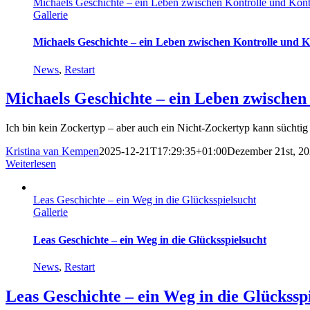
Michaels Geschichte – ein Leben zwischen Kontrolle und Kontr
Gallerie
Michaels Geschichte – ein Leben zwischen Kontrolle und Ko
News
,
Restart
Michaels Geschichte – ein Leben zwischen
Ich bin kein Zockertyp – aber auch ein Nicht-Zockertyp kann süchtig 
Kristina van Kempen
2025-12-21T17:29:35+01:00
Dezember 21st, 2
Weiterlesen
Leas Geschichte – ein Weg in die Glücksspielsucht
Gallerie
Leas Geschichte – ein Weg in die Glücksspielsucht
News
,
Restart
Leas Geschichte – ein Weg in die Glückssp