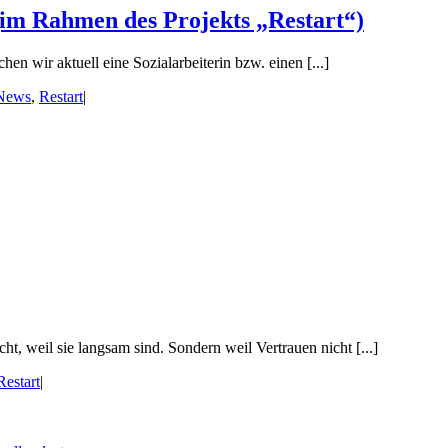
t (im Rahmen des Projekts „Restart“)
hen wir aktuell eine Sozialarbeiterin bzw. einen [...]
News
,
Restart
|
, weil sie langsam sind. Sondern weil Vertrauen nicht [...]
Restart
|