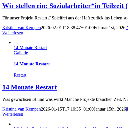
Wir stellen ein: Sozialarbeiter*in Teilzei
Für unser Projekt Restart // Spielfrei aus der Haft zurück ins Leben suc
Kristina van Kempen
2026-02-01T18:38:47+01:00
Februar 1st, 2026
|
Weiterlesen
14 Monate Restart
Gallerie
14 Monate Restart
Restart
14 Monate Restart
Was gewachsen ist und was wirkt Manche Projekte brauchen Zeit. Nicht
Kristina van Kempen
2026-01-15T17:10:35+01:00
Januar 15th, 2026
|
Weiterlesen