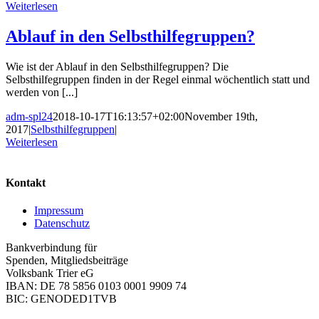
Weiterlesen
Ablauf in den Selbsthilfegruppen?
Wie ist der Ablauf in den Selbsthilfegruppen? Die
Selbsthilfegruppen finden in der Regel einmal wöchentlich statt und
werden von [...]
adm-spl24
2018-10-17T16:13:57+02:00
November 19th,
2017
|
Selbsthilfegruppen
|
Weiterlesen
Kontakt
Impressum
Datenschutz
Bankverbindung für
Spenden, Mitgliedsbeiträge
Volksbank Trier eG
IBAN: DE 78 5856 0103 0001 9909 74
BIC: GENODED1TVB