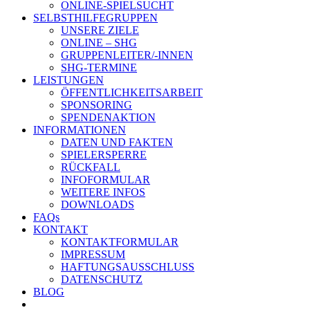
ONLINE-SPIELSUCHT
SELBSTHILFEGRUPPEN
UNSERE ZIELE
ONLINE – SHG
GRUPPENLEITER/-INNEN
SHG-TERMINE
LEISTUNGEN
ÖFFENTLICHKEITSARBEIT
SPONSORING
SPENDENAKTION
INFORMATIONEN
DATEN UND FAKTEN
SPIELERSPERRE
RÜCKFALL
INFOFORMULAR
WEITERE INFOS
DOWNLOADS
FAQs
KONTAKT
KONTAKTFORMULAR
IMPRESSUM
HAFTUNGSAUSSCHLUSS
DATENSCHUTZ
BLOG