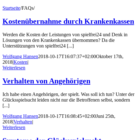
Startseite
/
FAQs
/
Kostenübernahme durch Krankenkassen
Werden die Kosten der Leistungen von spielfrei24 und Denk in
Lösungen von den Krankenkassen übernommen? Da die
Unterstützungen von spielfrei24 [...]
Wolfgang Hansen
2018-10-17T16:07:37+02:00
Oktober 17th,
2018
|
Kosten
|
Weiterlesen
Verhalten von Angehörigen
Ich habe einen Angehörigen, der spielt. Was soll ich tun? Unter der
Glücksspielsucht leiden nicht nur die Betroffenen selbst, sondern
[...]
Wolfgang Hansen
2018-10-17T16:08:45+02:00
Juni 25th,
2018
|
Verhalten
|
Weiterlesen