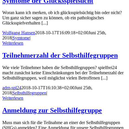
Symtome der Glücksspielsucht
Woran kann ich merken, ob ich glücksspielsüchtig bin oder nicht?
Um ganz sicher sagen zu können, ob ein pathologisches
Glücksspielverhalten [...]
Wolfgang Hansen
2018-10-17T16:09:18+02:00
Juni 25th,
2018
|
Symtome
|
Weiterlesen
Teilnehmerzahl der Selbsthilfegruppen
Wie viele Teilnehmer haben die Selbsthilfegruppen? spielfrei24
macht zunächst keine Einschränkungen bei der Teilnehmerzahl der
Selbsthilfegruppen, weil möglichst vielen Betroffenen [...]
adm-spl24
2018-10-17T16:10:38+02:00
Juni 25th,
2018
|
Selbsthilfegruppen
|
Weiterlesen
Anmeldung zur Selbsthilfegruppe
Muss man sich für die Teilnahme an einer der Selbsthilfegruppen
(SHGs) anmelden? Eine Anmeldung für unsere Selbsthilfegruppen