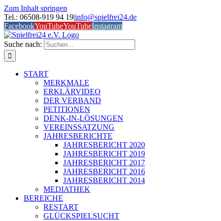
Zum Inhalt springen
Tel.: 06508-919 94 19
|
info@spielfrei24.de
Facebook
YouTube
YouTube
Instagram
Suche nach:
START
MERKMALE
ERKLÄRVIDEO
DER VERBAND
PETITIONEN
DENK-IN-LÖSUNGEN
VEREINSSATZUNG
JAHRESBERICHTE
JAHRESBERICHT 2020
JAHRESBERICHT 2019
JAHRESBERICHT 2017
JAHRESBERICHT 2016
JAHRESBERICHT 2014
MEDIATHEK
BEREICHE
RESTART
GLÜCKSPIELSUCHT