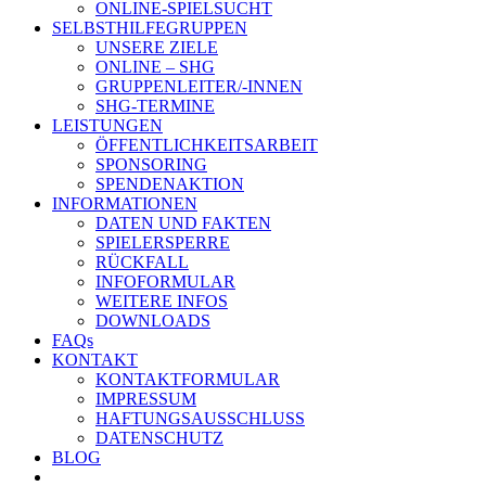
ONLINE-SPIELSUCHT
SELBSTHILFEGRUPPEN
UNSERE ZIELE
ONLINE – SHG
GRUPPENLEITER/-INNEN
SHG-TERMINE
LEISTUNGEN
ÖFFENTLICHKEITSARBEIT
SPONSORING
SPENDENAKTION
INFORMATIONEN
DATEN UND FAKTEN
SPIELERSPERRE
RÜCKFALL
INFOFORMULAR
WEITERE INFOS
DOWNLOADS
FAQs
KONTAKT
KONTAKTFORMULAR
IMPRESSUM
HAFTUNGSAUSSCHLUSS
DATENSCHUTZ
BLOG