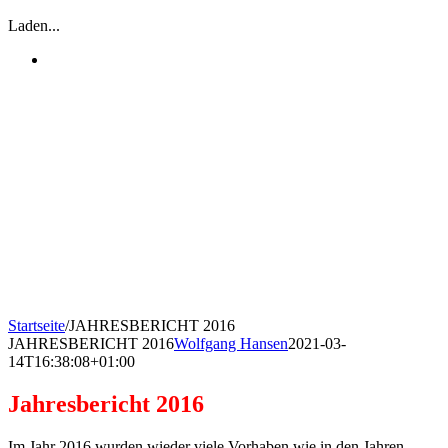
Laden...
Startseite
/
JAHRESBERICHT 2016
JAHRESBERICHT 2016
Wolfgang Hansen
2021-03-
14T16:38:08+01:00
Jahresbericht 2016
Im Jahr 2016 wurden wieder viele Vorhaben wie in den Jahren