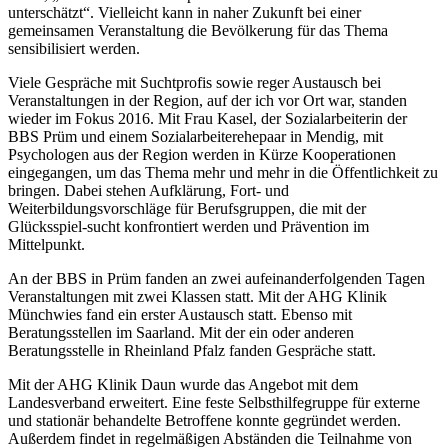
unterschätzt“. Vielleicht kann in naher Zukunft bei einer
gemeinsamen Veranstaltung die Bevölkerung für das Thema
sensibilisiert werden.
Viele Gespräche mit Suchtprofis sowie reger Austausch bei
Veranstaltungen in der Region, auf der ich vor Ort war, standen
wieder im Fokus 2016. Mit Frau Kasel, der Sozialarbeiterin der
BBS Prüm und einem Sozialarbeiterehepaar in Mendig, mit
Psychologen aus der Region werden in Kürze Kooperationen
eingegangen, um das Thema mehr und mehr in die Öffentlichkeit zu
bringen. Dabei stehen Aufklärung, Fort- und
Weiterbildungsvorschläge für Berufsgruppen, die mit der
Glücksspiel-sucht konfrontiert werden und Prävention im
Mittelpunkt.
An der BBS in Prüm fanden an zwei aufeinanderfolgenden Tagen
Veranstaltungen mit zwei Klassen statt. Mit der AHG Klinik
Münchwies fand ein erster Austausch statt. Ebenso mit
Beratungsstellen im Saarland. Mit der ein oder anderen
Beratungsstelle in Rheinland Pfalz fanden Gespräche statt.
Mit der AHG Klinik Daun wurde das Angebot mit dem
Landesverband erweitert. Eine feste Selbsthilfegruppe für externe
und stationär behandelte Betroffene konnte gegründet werden.
Außerdem findet in regelmäßigen Abständen die Teilnahme von