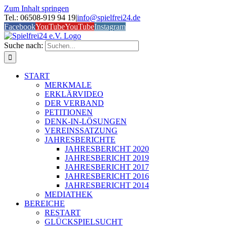
Zum Inhalt springen
Tel.: 06508-919 94 19
|
info@spielfrei24.de
Facebook
YouTube
YouTube
Instagram
Suche nach:
START
MERKMALE
ERKLÄRVIDEO
DER VERBAND
PETITIONEN
DENK-IN-LÖSUNGEN
VEREINSSATZUNG
JAHRESBERICHTE
JAHRESBERICHT 2020
JAHRESBERICHT 2019
JAHRESBERICHT 2017
JAHRESBERICHT 2016
JAHRESBERICHT 2014
MEDIATHEK
BEREICHE
RESTART
GLÜCKSPIELSUCHT