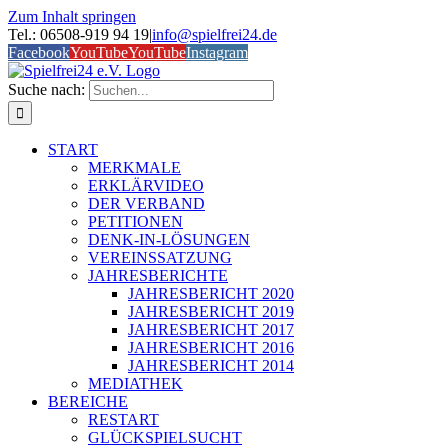
Zum Inhalt springen
Tel.: 06508-919 94 19
|
info@spielfrei24.de
Facebook
YouTube
YouTube
Instagram
Suche nach:
START
MERKMALE
ERKLÄRVIDEO
DER VERBAND
PETITIONEN
DENK-IN-LÖSUNGEN
VEREINSSATZUNG
JAHRESBERICHTE
JAHRESBERICHT 2020
JAHRESBERICHT 2019
JAHRESBERICHT 2017
JAHRESBERICHT 2016
JAHRESBERICHT 2014
MEDIATHEK
BEREICHE
RESTART
GLÜCKSPIELSUCHT