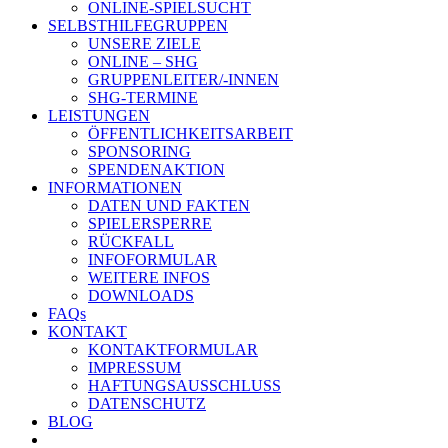
ONLINE-SPIELSUCHT
SELBSTHILFEGRUPPEN
UNSERE ZIELE
ONLINE – SHG
GRUPPENLEITER/-INNEN
SHG-TERMINE
LEISTUNGEN
ÖFFENTLICHKEITSARBEIT
SPONSORING
SPENDENAKTION
INFORMATIONEN
DATEN UND FAKTEN
SPIELERSPERRE
RÜCKFALL
INFOFORMULAR
WEITERE INFOS
DOWNLOADS
FAQs
KONTAKT
KONTAKTFORMULAR
IMPRESSUM
HAFTUNGSAUSSCHLUSS
DATENSCHUTZ
BLOG