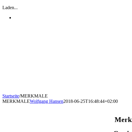
Laden...
Startseite
/
MERKMALE
MERKMALE
Wolfgang Hansen
2018-06-25T16:48:44+02:00
Merkm