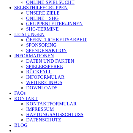
ONLINE-SPIELSUCHT
SELBSTHILFEGRUPPEN
UNSERE ZIELE
ONLINE – SHG
GRUPPENLEITER/-INNEN
SHG-TERMINE
LEISTUNGEN
ÖFFENTLICHKEITSARBEIT
SPONSORING
SPENDENAKTION
INFORMATIONEN
DATEN UND FAKTEN
SPIELERSPERRE
RÜCKFALL
INFOFORMULAR
WEITERE INFOS
DOWNLOADS
FAQs
KONTAKT
KONTAKTFORMULAR
IMPRESSUM
HAFTUNGSAUSSCHLUSS
DATENSCHUTZ
BLOG