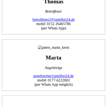
Thomas
Betroffener
betroffener2@spielfrei24.de
mobil: 0152 26465786
(per Whats App)
Marta
Angehörige
angehoerige1spielfrei24.de
mobil: 0177-6222602
(per Whats App möglich)