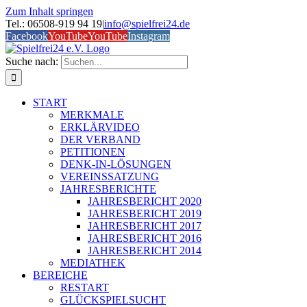
Zum Inhalt springen
Tel.: 06508-919 94 19
|
info@spielfrei24.de
Facebook
YouTube
YouTube
Instagram
Suche nach:
START
MERKMALE
ERKLÄRVIDEO
DER VERBAND
PETITIONEN
DENK-IN-LÖSUNGEN
VEREINSSATZUNG
JAHRESBERICHTE
JAHRESBERICHT 2020
JAHRESBERICHT 2019
JAHRESBERICHT 2017
JAHRESBERICHT 2016
JAHRESBERICHT 2014
MEDIATHEK
BEREICHE
RESTART
GLÜCKSPIELSUCHT