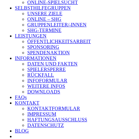
ONLINE-SPIELSUCHT
SELBSTHILFEGRUPPEN
UNSERE ZIELE
ONLINE – SHG
GRUPPENLEITER/-INNEN
SHG-TERMINE
LEISTUNGEN
ÖFFENTLICHKEITSARBEIT
SPONSORING
SPENDENAKTION
INFORMATIONEN
DATEN UND FAKTEN
SPIELERSPERRE
RÜCKFALL
INFOFORMULAR
WEITERE INFOS
DOWNLOADS
FAQs
KONTAKT
KONTAKTFORMULAR
IMPRESSUM
HAFTUNGSAUSSCHLUSS
DATENSCHUTZ
BLOG