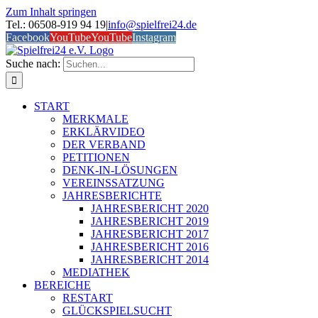
Zum Inhalt springen
Tel.: 06508-919 94 19
|
info@spielfrei24.de
Facebook
YouTube
YouTube
Instagram
Suche nach:
START
MERKMALE
ERKLÄRVIDEO
DER VERBAND
PETITIONEN
DENK-IN-LÖSUNGEN
VEREINSSATZUNG
JAHRESBERICHTE
JAHRESBERICHT 2020
JAHRESBERICHT 2019
JAHRESBERICHT 2017
JAHRESBERICHT 2016
JAHRESBERICHT 2014
MEDIATHEK
BEREICHE
RESTART
GLÜCKSPIELSUCHT