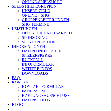
ONLINE-SPIELSUCHT
SELBSTHILFEGRUPPEN
UNSERE ZIELE
ONLINE – SHG
GRUPPENLEITER/-INNEN
SHG-TERMINE
LEISTUNGEN
ÖFFENTLICHKEITSARBEIT
SPONSORING
SPENDENAKTION
INFORMATIONEN
DATEN UND FAKTEN
SPIELERSPERRE
RÜCKFALL
INFOFORMULAR
WEITERE INFOS
DOWNLOADS
FAQs
KONTAKT
KONTAKTFORMULAR
IMPRESSUM
HAFTUNGSAUSSCHLUSS
DATENSCHUTZ
BLOG